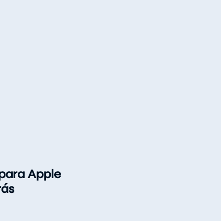
 para Apple
rás