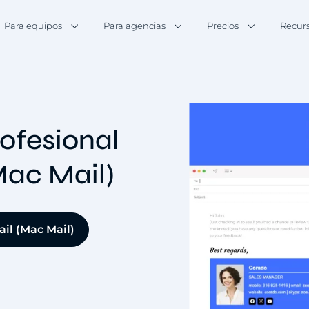
Para equipos
Para agencias
Precios
Recur
ofesional
Mac Mail)
il (Mac Mail)