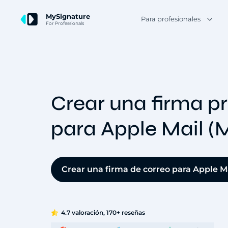
MySignature
Para profesionales
For Professionals
Crear una firma pr
para Apple Mail (
Crear una firma de correo para Apple Ma
4.7 valoración, 170+ reseñas