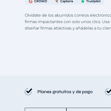
CROWD
Capterra
Trustpilot
Olvídate de los aburridos correos electrónic
firmas impactantes con solo unos clics. Usa
diseñar firmas atractivas y añádelas a tu clie
Planes gratuitos y de pago