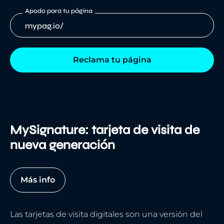
Apodo para tu página
mypag.io/
Reclama tu página
MySignature: tarjeta de visita de
nueva generación
Más info
Las tarjetas de visita digitales son una versión del