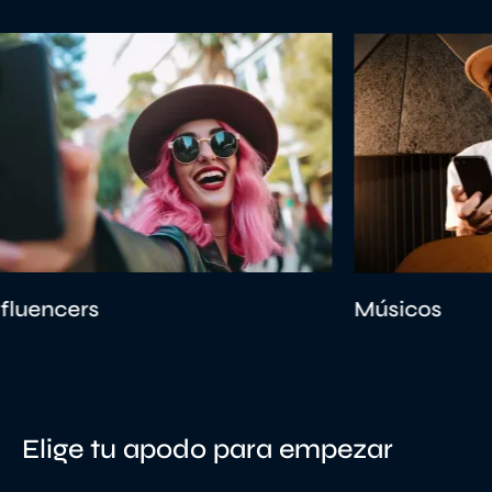
ers
Músicos
Elige tu apodo para empezar