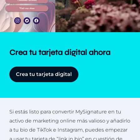
Crea tu tarjeta digital ahora
Crea tu tarjeta digital
Si estás listo para convertir MySignature en tu
activo de marketing online más valioso y añadirlo
a tu bio de TikTok e Instagram, puedes empezar
a usar tu tarjeta de “link in bio” en cuestión de