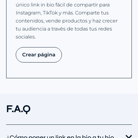
único link in bio fácil de compartir para
Instagram, TikTok y más. Comparte tus
contenidos, vende productos y haz crecer
tu audiencia a través de todas tus redes
sociales.
Crear página
F.A.Q
¿Cómo poner un link en la bio a tu bio