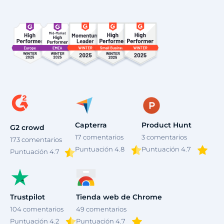
4
Capterra
Product Hunt
G2 crowd
17
comentarios
3
comentarios
173
comentarios
Puntuación 4.8
Puntuación 4.7
Puntuación
4.7
Trustpilot
Tienda web de Chrome
104
comentarios
49
comentarios
Puntuación 4.2
Puntuación 4.7