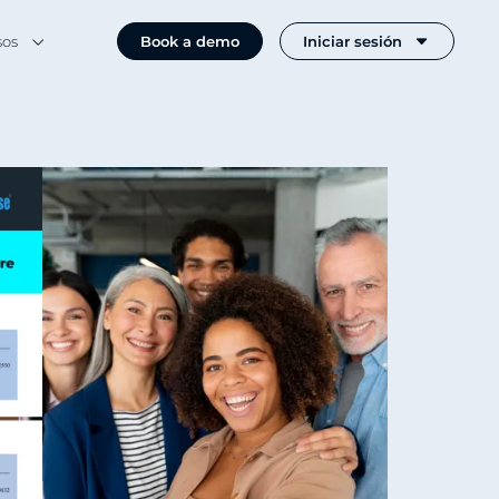
sos
Book a demo
Iniciar sesión