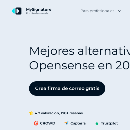
MySignature
Para profesionales
For Professionals
Mejores alternati
Opensense en 20
Crea firma de correo gratis
4.7 valoración, 170+ reseñas
CROWD
Capterra
Trustpilot