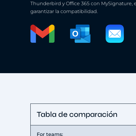
Thunderbird y Office 365 con MySignature, 
garantizar la compatibilidad.
Tabla de comparación
For teams: