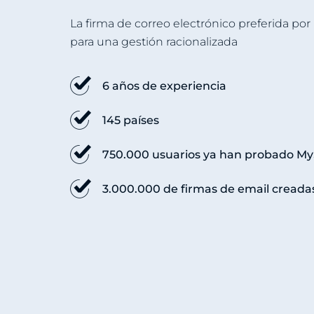
La firma de correo electrónico preferida po
para una gestión racionalizada
6 años de experiencia
145 países
750.000 usuarios ya han probado M
3.000.000 de firmas de email creada