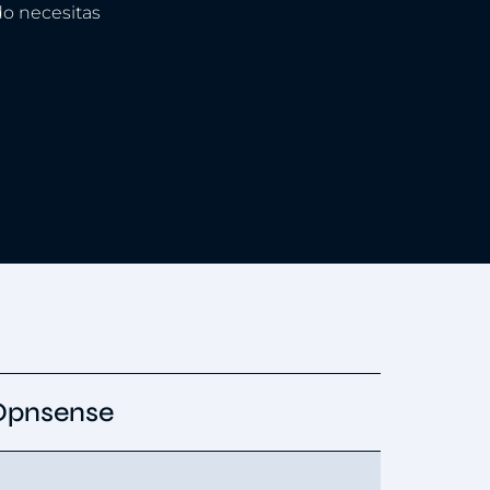
do necesitas
Opnsense