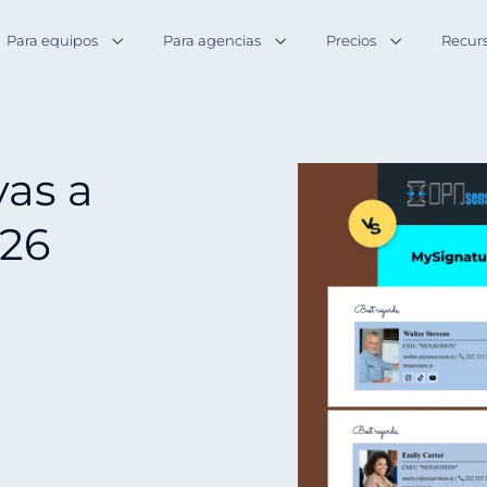
Para equipos
Para agencias
Precios
Recur
vas a
26