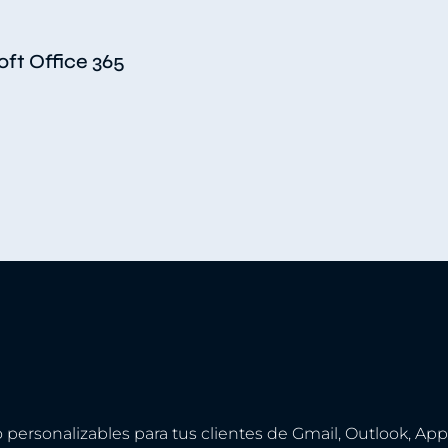
oft Office 365
 personalizables para tus clientes de Gmail, Outlook, Appl