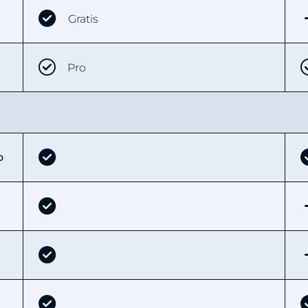
Gratis
Pro
o