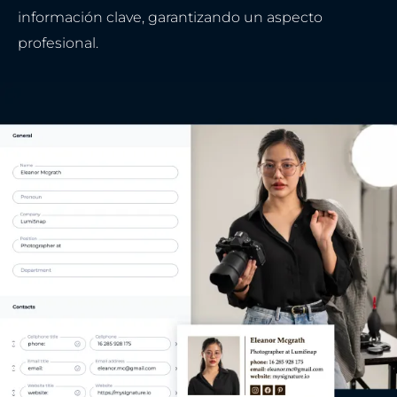
información clave, garantizando un aspecto
profesional.