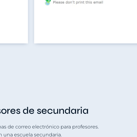
esores de secundaria
s de correo electrónico para profesores.
en una escuela secundaria.