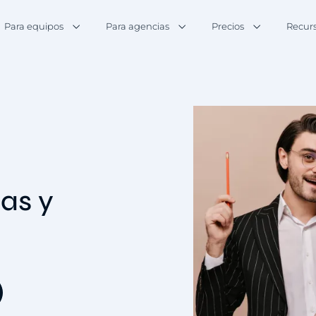
Para equipos
Para agencias
Precios
Recur
las y