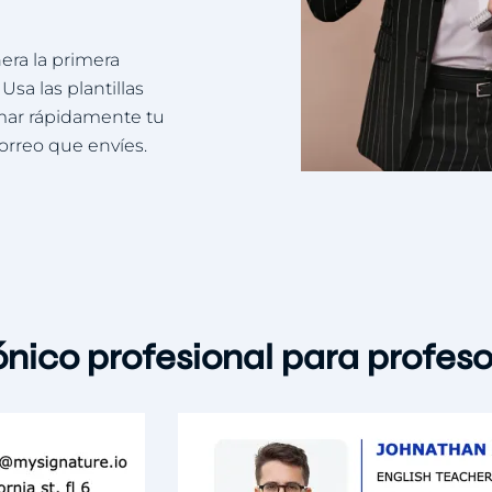
era la primera
sa las plantillas
rmar rápidamente tu
orreo que envíes.
ónico profesional para profes