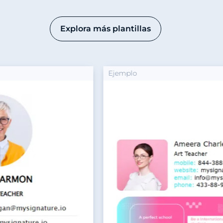
Explora más plantillas
Ejemplo