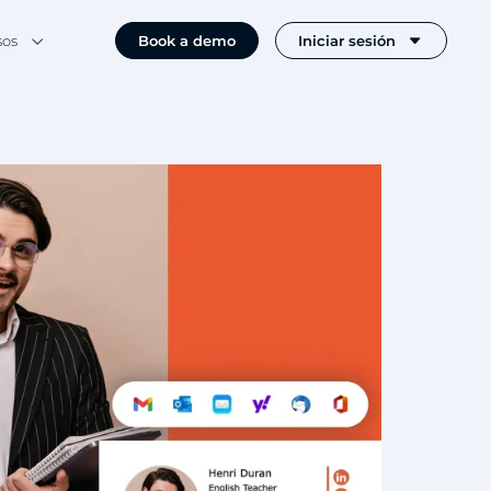
sos
Book a demo
Iniciar sesión