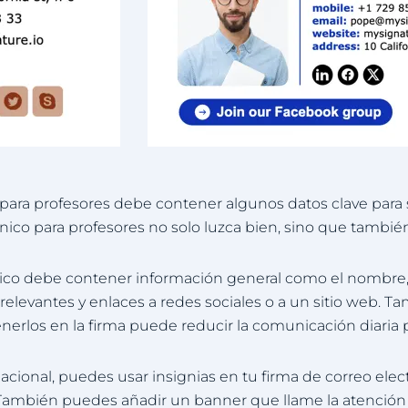
 para profesores debe contener algunos datos clave para s
ónico para profesores no solo luzca bien, sino que tambié
ico debe contener información general como el nombre, el 
elevantes y enlaces a redes sociales o a un sitio web. Ta
enerlos en la firma puede reducir la comunicación diaria 
Nacional, puedes usar insignias en tu firma de correo ele
También puedes añadir un banner que llame la atención 