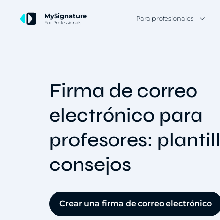
MySignature
Para profesionales
For Professionals
Firma de correo
electrónico para
profesores: plantil
consejos
Crear una firma de correo electrónico